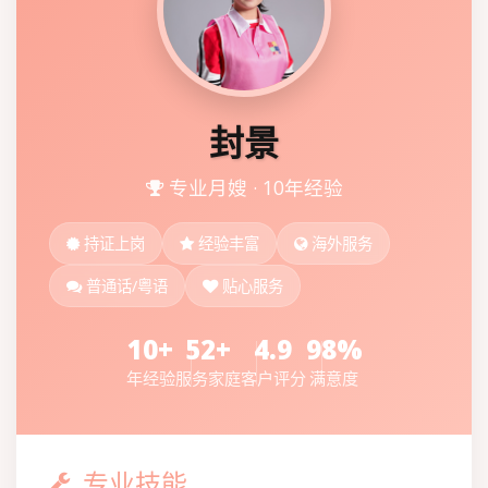
封景
专业月嫂 · 10年经验
持证上岗
经验丰富
海外服务
普通话/粤语
贴心服务
10+
52+
4.9
98%
年经验
服务家庭
客户评分
满意度
专业技能