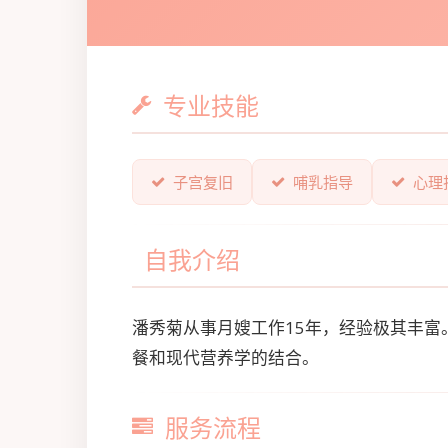
专业技能
子宫复旧
哺乳指导
心理
自我介绍
潘秀菊从事月嫂工作15年，经验极其丰
餐和现代营养学的结合。
服务流程