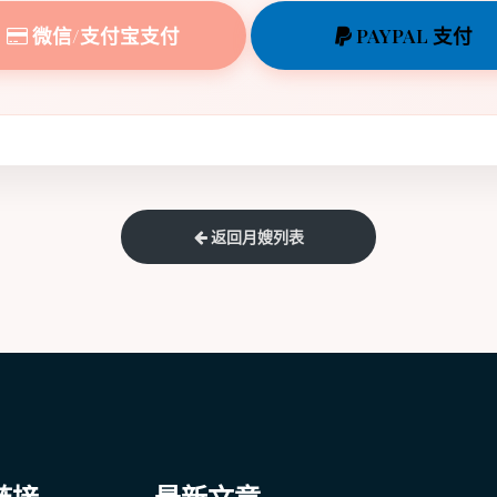
微信/支付宝支付
PAYPAL 支付
返回月嫂列表
链接
最新文章