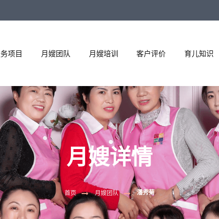
服务项目
月嫂团队
月嫂培训
客户评价
育儿知识
月嫂详情
潘秀菊
首页
月嫂团队