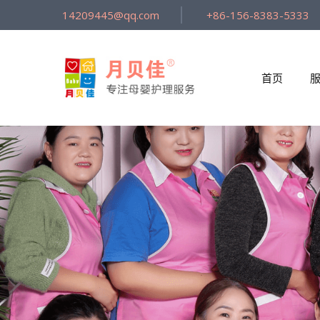
14209445@qq.com
+86-156-8383-5333
首页