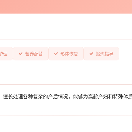
护理
营养配餐
形体恢复
锻炼指导
富。擅长处理各种复杂的产后情况，能够为高龄产妇和特殊体